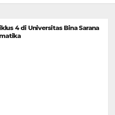
klus 4 di Universitas Bina Sarana
rmatika