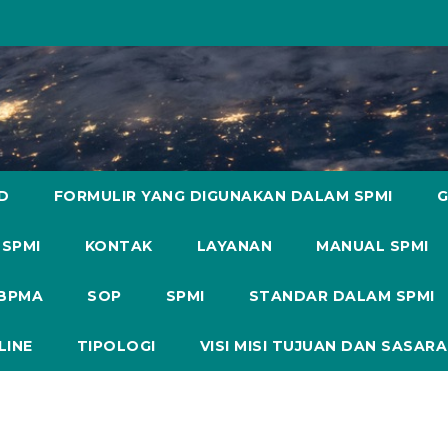
D
FORMULIR YANG DIGUNAKAN DALAM SPMI
G
 SPMI
KONTAK
LAYANAN
MANUAL SPMI
 BPMA
SOP
SPMI
STANDAR DALAM SPMI
LINE
TIPOLOGI
VISI MISI TUJUAN DAN SASAR