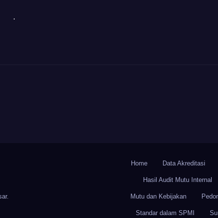
.
Home
Data Akreditasi
Hasil Audit Mutu Internal
ar
.
Mutu dan Kebijakan
Pedo
Standar dalam SPMI
Su