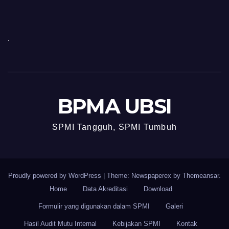
.
BPMA UBSI
SPMI Tangguh, SPMI Tumbuh
Proudly powered by WordPress
|
Theme: Newspaperex by
Themeansar
.
Home
Data Akreditasi
Download
Formulir yang digunakan dalam SPMI
Galeri
Hasil Audit Mutu Internal
Kebijakan SPMI
Kontak