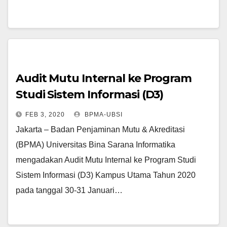
Audit Mutu Internal ke Program
Studi Sistem Informasi (D3)
Kampus Utama
FEB 3, 2020
BPMA-UBSI
Jakarta – Badan Penjaminan Mutu & Akreditasi
(BPMA) Universitas Bina Sarana Informatika
mengadakan Audit Mutu Internal ke Program Studi
Sistem Informasi (D3) Kampus Utama Tahun 2020
pada tanggal 30-31 Januari…