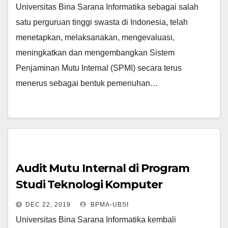
Universitas Bina Sarana Informatika sebagai salah
satu perguruan tinggi swasta di Indonesia, telah
menetapkan, melaksanakan, mengevaluasi,
meningkatkan dan mengembangkan Sistem
Penjaminan Mutu Internal (SPMI) secara terus
menerus sebagai bentuk pemenuhan…
Audit Mutu Internal di Program
Studi Teknologi Komputer
Fakultas Teknik dan Informatika
DEC 22, 2019
BPMA-UBSI
Universitas Bina Sarana Informatika kembali