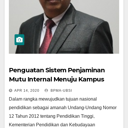
Penguatan Sistem Penjaminan
Mutu Internal Menuju Kampus
Merdeka
APR 14, 2020
BPMA-UBSI
Dalam rangka mewujudkan tujuan nasional
pendidikan sebagai amanah Undang-Undang Nomor
12 Tahun 2012 tentang Pendidikan Tinggi,
Kementerian Pendidikan dan Kebudayaan