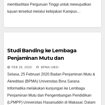
memfasilitasi Perguruan Tinggi untuk mewujudkan
tujuan tersebut melalui kebijakan Kampus…
Studi Banding ke Lembaga
Penjaminan Mutu dan
Pengembangan Pendidikan
FEB 28, 2020
BPMA-UBSI
Universitas Hasanuddin
Selasa, 25 Februari 2020 Badan Penjaminan Mutu &
Akreditasi (BPMA) Universitas Bina Sarana
Informatika melakukan kunjungan ke Lembaga
Penjaminan Mutu dan Pengembangan Pendidikan
(LPMPP) Universitas Hasanuddin di Makasar. Dalam